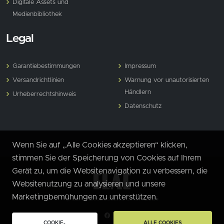
Digitale Assets und
Medienbibliothek
Legal
Garantiebestimmungen
Impressum
Versandrichtlinien
Warnung vor unautorisierten
Händlern
Urheberrechtshinweis
Datenschutz
Wenn Sie auf „Alle Cookies akzeptieren“ klicken,
stimmen Sie der Speicherung von Cookies auf Ihrem
Gerät zu, um die Websitenavigation zu verbessern, die
Websitenutzung zu analysieren und unsere
Marketingbemühungen zu unterstützen.
© ELAC Electroacustic GmbH 2026
COOKIE-
ALLE COOKIES