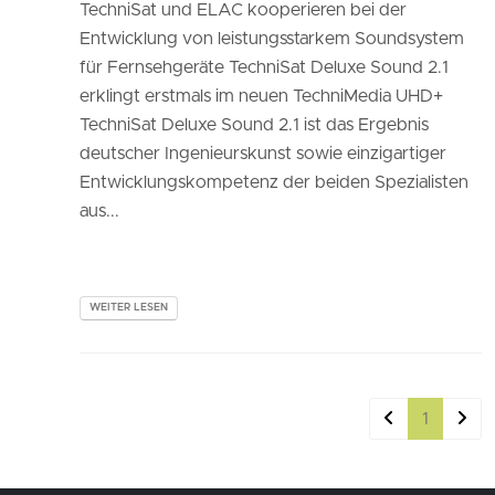
TechniSat und ELAC kooperieren bei der
Entwicklung von leistungsstarkem Soundsystem
für Fernsehgeräte TechniSat Deluxe Sound 2.1
erklingt erstmals im neuen TechniMedia UHD+
TechniSat Deluxe Sound 2.1 ist das Ergebnis
deutscher Ingenieurskunst sowie einzigartiger
Entwicklungskompetenz der beiden Spezialisten
aus...
WEITER LESEN
1