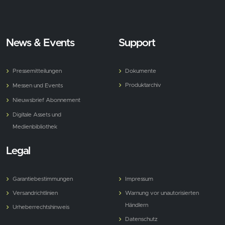
News & Events
Support
Pressemitteilungen
Dokumente
Produktarchiv
Messen und Events
Nieuwsbrief Abonnement
Digitale Assets und
Medienbibliothek
Legal
Garantiebestimmungen
Impressum
Versandrichtlinien
Warnung vor unautorisierten
Händlern
Urheberrechtshinweis
Datenschutz