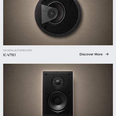
DECKENLAUTSPRECHER
Discover More
IC-VT61