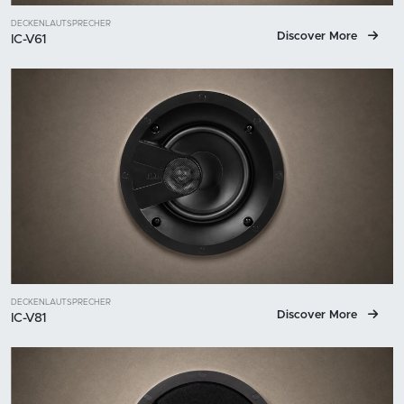
DECKENLAUTSPRECHER
Discover More
IC-V61
DECKENLAUTSPRECHER
Discover More
IC-V81