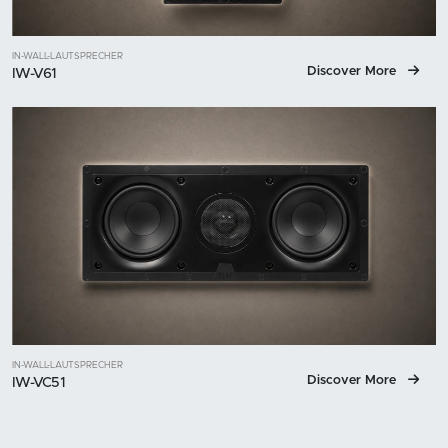
IN-WALL-LAUTSPRECHER
Discover More
IW-V61
IN-WALL-LAUTSPRECHER
Discover More
IW-VC51