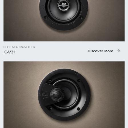
DECKENLAUTSPRECHER
Discover More
IC-V31