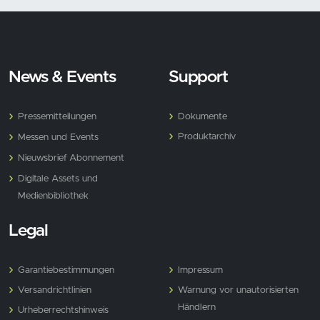
News & Events
Support
Pressemitteilungen
Dokumente
Produktarchiv
Messen und Events
Nieuwsbrief Abonnement
Digitale Assets und
Medienbibliothek
Legal
Garantiebestimmungen
Impressum
Versandrichtlinien
Warnung vor unautorisierten
Händlern
Urheberrechtshinweis