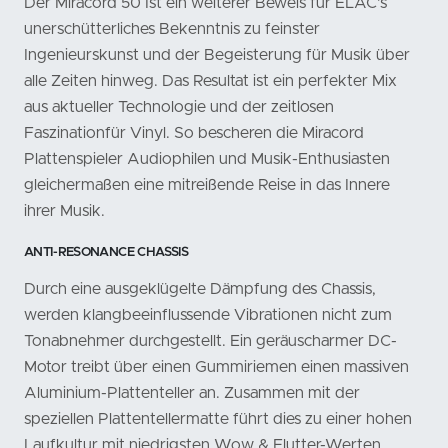
Der Miracord 50 Ist ein weiterer Beweis für ELAC's
unerschütterliches Bekenntnis zu feinster
Ingenieurskunst und der Begeisterung für Musik über
alle Zeiten hinweg. Das Resultat ist ein perfekter Mix
aus aktueller Technologie und der zeitlosen
Faszinationfür Vinyl. So bescheren die Miracord
Plattenspieler Audiophilen und Musik-Enthusiasten
gleichermaßen eine mitreißende Reise in das Innere
ihrer Musik.
ANTI-RESONANCE CHASSIS
Durch eine ausgeklügelte Dämpfung des Chassis,
werden klangbeeinflussende Vibrationen nicht zum
Tonabnehmer durchgestellt. Ein geräuscharmer DC-
Motor treibt über einen Gummiriemen einen massiven
Aluminium-Plattenteller an. Zusammen mit der
speziellen Plattentellermatte führt dies zu einer hohen
Laufkultur mit niedrigsten Wow & Flutter-Werten.