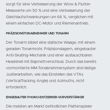
sorgt für eine Verbesserung der Wow & Flutter-
Messwerte um 50 % und eine Verbesserung der
Gleichlaufschwankungen um 66 %, verglichen mit
einem einfachen DC-Motor und Riemenantrieb.
PRÄZISIONSTONABNEHMER UND TONARM
Der Tonarm bildet eine statische Waage, mit einem
geraden Tonarmrohr, Präzisionslagern, eingebauter
Anti-Skating-Mechanik und einer austauschbaren
Headshell mit Bajonettverschluss. Durch das bereits
vormontierte MM-Tonabnehmersystem sind lästige
Justierarbeiten, wie das Einstellen des VTAs
(VerticalTracking Angle) und Azimuths, nicht
erforderlich.
EINGEBAUTER PHONO-ENTZERRER-VORVERSTÄRKER
Die meisten am Markt befindlichen Plattenspieler