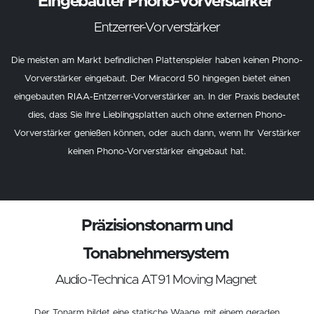
Eingebauter Phono-Vorverstärker
Entzerrer-Vorverstärker
Die meisten am Markt befindlichen Plattenspieler haben keinen Phono-
Vorverstärker eingebaut. Der Miracord 50 hingegen bietet einen
eingebauten RIAA-Entzerrer-Vorverstärker an. In der Praxis bedeutet
dies, dass Sie Ihre Lieblingsplatten auch ohne externen Phono-
Vorverstärker genießen können, oder auch dann, wenn Ihr Verstärker
keinen Phono-Vorverstärker eingebaut hat.
Präzisionstonarm und
Tonabnehmersystem
Audio-Technica AT91 Moving Magnet
Der Tonarm bildet eine statische Waage, mit einem geraden