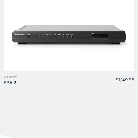
ALCHEMY
$1,149.98
PPA-2