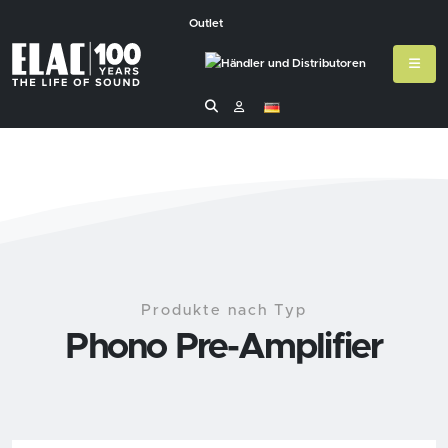
Outlet
Produkte nach Typ
Phono Pre-Amplifier