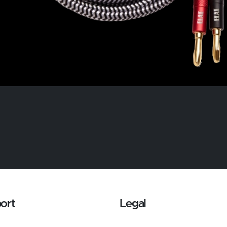
ort
Legal