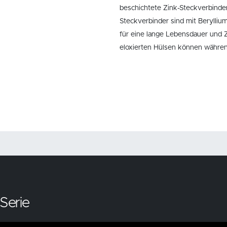
beschichtete Zink-Steckverbinder
Steckverbinder sind mit Berylliu
für eine lange Lebensdauer und 
eloxierten Hülsen können währen
Serie