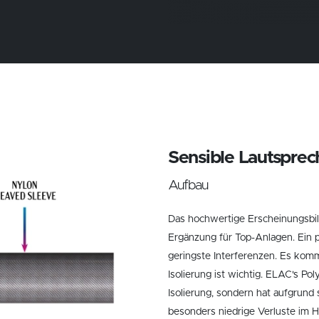
Sensible Lautspre
Aufbau
Das hochwertige Erscheinungsbil
Ergänzung für Top-Anlagen. Ein p
geringste Interferenzen. Es kommt
Isolierung ist wichtig. ELAC's Pol
Isolierung, sondern hat aufgrund 
besonders niedrige Verluste im H