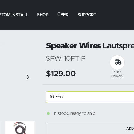
STOM INSTALL
SHOP
ÜBER
SUPPORT
Speaker Wires
Lautspre
SPW-10FT-P
$129.00
Free
Delivery
In stock, ready to ship
ADD