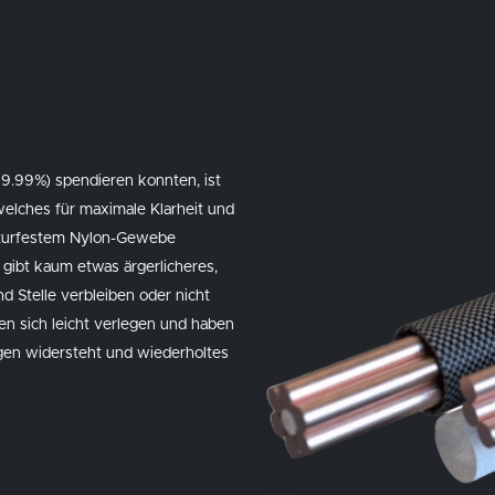
9.99%) spendieren konnten, ist
 welches für maximale Klarheit und
raturfestem Nylon-Gewebe
 gibt kaum etwas ärgerlicheres,
und Stelle verbleiben oder nicht
sen sich leicht verlegen und haben
gen widersteht und wiederholtes