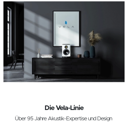
Die Vela-Linie
Über 95 Jahre Akustik-Expertise und Design