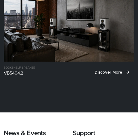
BOOKSHELF SPEAKER
Discover More
VBS404.2
News & Events
Support