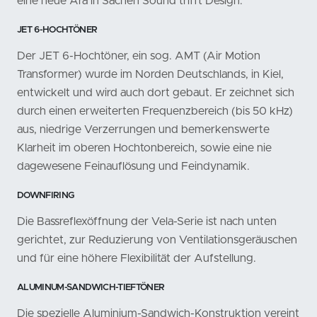
eine neue Ära in Sachen Sound trifft Design.
JET 6-HOCHTÖNER
Der JET 6-Hochtöner, ein sog. AMT (Air Motion
Transformer) wurde im Norden Deutschlands, in Kiel,
entwickelt und wird auch dort gebaut. Er zeichnet sich
durch einen erweiterten Frequenzbereich (bis 50 kHz)
aus, niedrige Verzerrungen und bemerkenswerte
Klarheit im oberen Hochtonbereich, sowie eine nie
dagewesene Feinauflösung und Feindynamik.
DOWNFIRING
Die Bassreflexöffnung der Vela-Serie ist nach unten
gerichtet, zur Reduzierung von Ventilationsgeräuschen
und für eine höhere Flexibilität der Aufstellung.
ALUMINUM-SANDWICH-TIEFTÖNER
Die spezielle Aluminium-Sandwich-Konstruktion vereint