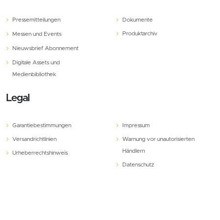
Pressemitteilungen
Dokumente
Produktarchiv
Messen und Events
Nieuwsbrief Abonnement
Digitale Assets und
Medienbibliothek
Legal
Garantiebestimmungen
Impressum
Versandrichtlinien
Warnung vor unautorisierten
Händlern
Urheberrechtshinweis
Datenschutz