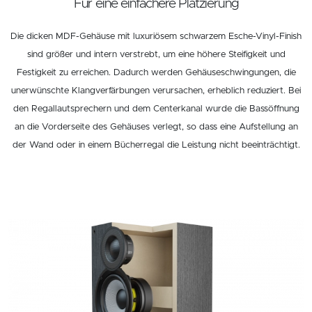
Für eine einfachere Platzierung
Die dicken MDF-Gehäuse mit luxuriösem schwarzem Esche-Vinyl-Finish
sind größer und intern verstrebt, um eine höhere Steifigkeit und
Festigkeit zu erreichen. Dadurch werden Gehäuseschwingungen, die
unerwünschte Klangverfärbungen verursachen, erheblich reduziert. Bei
den Regallautsprechern und dem Centerkanal wurde die Bassöffnung
an die Vorderseite des Gehäuses verlegt, so dass eine Aufstellung an
der Wand oder in einem Bücherregal die Leistung nicht beeinträchtigt.