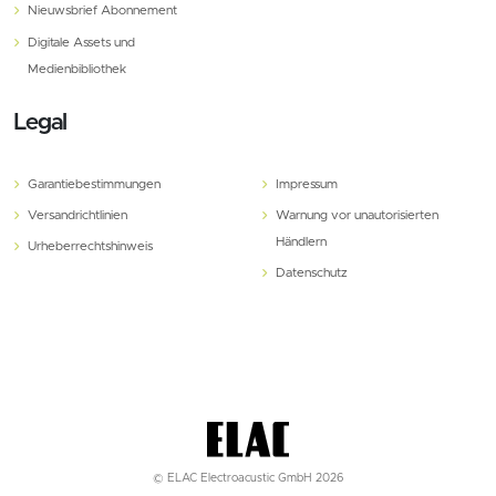
Nieuwsbrief Abonnement
Digitale Assets und
Medienbibliothek
Legal
Garantiebestimmungen
Impressum
Versandrichtlinien
Warnung vor unautorisierten
Händlern
Urheberrechtshinweis
Datenschutz
© ELAC Electroacustic GmbH 2026