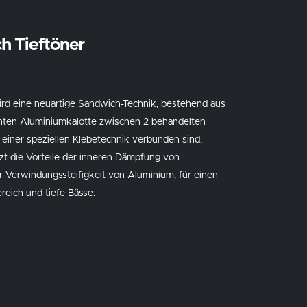
h Tieftöner
ird eine neuartige Sandwich-Technik, bestehend aus
eichten Aluminiumkalotte zwischen 2 behandelten
 einer speziellen Klebetechnik verbunden sind,
zt die Vorteile der inneren Dämpfung von
 Verwindungssteifigkeit von Aluminium, für einen
eich und tiefe Bässe.