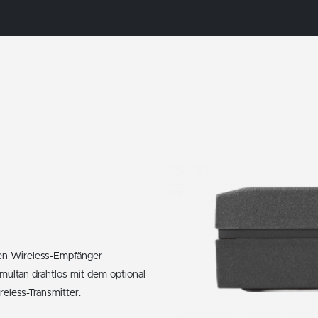
ten Wireless-Empfänger
multan drahtlos mit dem optional
eless-Transmitter.