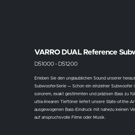
VARRO DUAL Reference Sub
DS1000 - DS1200
Erleben Sie den unglaublichen Sound unserer herau
Subwoofer-Serie — Schon ein einzelner Subwoofer is
sonorem, exakt gestimmten und präzisen Bass zu füll
ultra-linearen Tieftöner liefert unsere State-of-the-A
ausgewogenen Bass-Eindruck mit nahezu keinen Ve
auf anspruchsvolle Filme oder Musik.