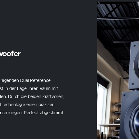
woofer
sragenden Dual Reference
t in der Lage, Ihren Raum mit
en. Durch die beiden kraftvollen,
rt-Technologie einen präzisen
rzerrungen. Perfekt abgestimmt