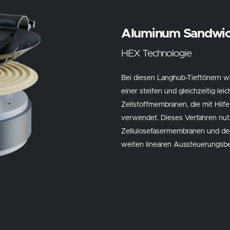
Aluminum Sandwic
HEX Technologie
Bei diesen Langhub-Tieftönern w
einer steifen und gleichzeitig l
Zellstoffmembranen, die mit Hilfe
verwendet. Dieses Verfahren nut
Zellulosefasermembranen und der
weiten linearen Aussteuerungsber