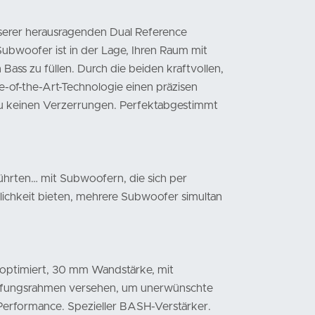
serer herausragenden Dual Reference
ubwoofer ist in der Lage, Ihren Raum mit
ass zu füllen. Durch die beiden kraftvollen,
ate-of-the-Art-Technologie einen präzisen
 keinen Verzerrungen. Perfektabgestimmt
hrten… mit Subwoofern, die sich per
ichkeit bieten, mehrere Subwoofer simultan
optimiert, 30 mm Wandstärke, mit
eifungsrahmen versehen, um unerwünschte
 Performance. Spezieller BASH-Verstärker.