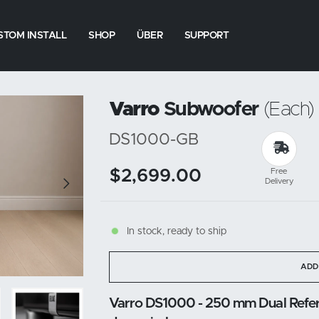
STOM INSTALL
SHOP
ÜBER
SUPPORT
Varro
Subwoofer
(Each)
DS1000-GB
$2,699.00
Free
Delivery
In stock, ready to ship
ADD
Varro DS1000 - 250 mm Dual Refer