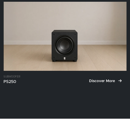
SUBWOOFER
Discover More
PS250