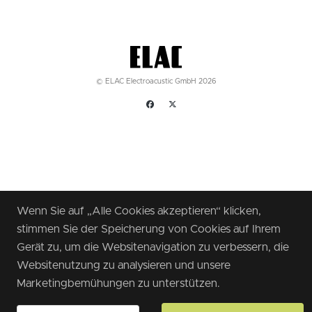
© ELAC Electroacustic GmbH 2026
Wenn Sie auf „Alle Cookies akzeptieren“ klicken,
stimmen Sie der Speicherung von Cookies auf Ihrem
Gerät zu, um die Websitenavigation zu verbessern, die
Websitenutzung zu analysieren und unsere
Marketingbemühungen zu unterstützen.