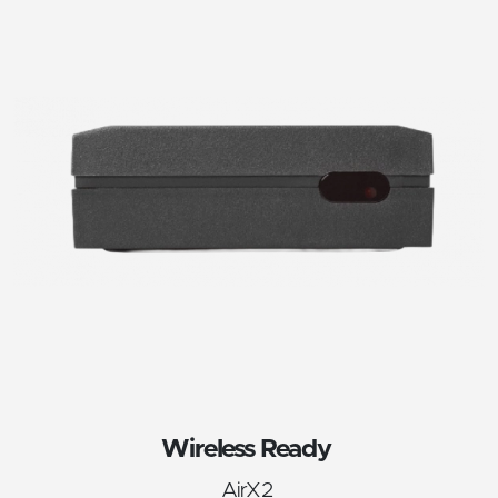
Wireless Ready
AirX2