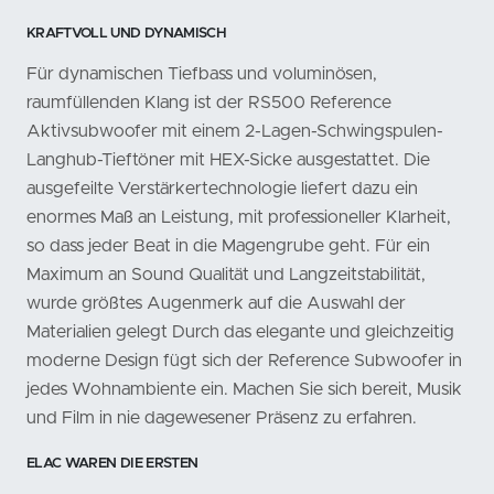
KRAFTVOLL UND DYNAMISCH
Für dynamischen Tiefbass und voluminösen,
raumfüllenden Klang ist der RS500 Reference
Aktivsubwoofer mit einem 2-Lagen-Schwingspulen-
Langhub-Tieftöner mit HEX-Sicke ausgestattet. Die
ausgefeilte Verstärkertechnologie liefert dazu ein
enormes Maß an Leistung, mit professioneller Klarheit,
so dass jeder Beat in die Magengrube geht. Für ein
Maximum an Sound Qualität und Langzeitstabilität,
wurde größtes Augenmerk auf die Auswahl der
Materialien gelegt Durch das elegante und gleichzeitig
moderne Design fügt sich der Reference Subwoofer in
jedes Wohnambiente ein. Machen Sie sich bereit, Musik
und Film in nie dagewesener Präsenz zu erfahren.
ELAC WAREN DIE ERSTEN