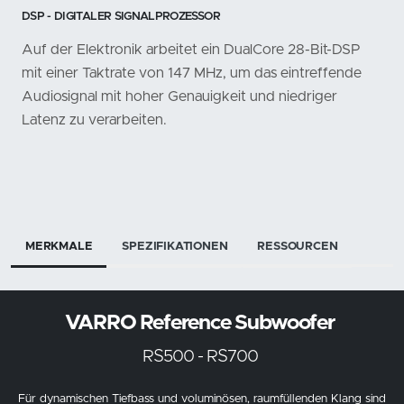
DSP - DIGITALER SIGNALPROZESSOR
Auf der Elektronik arbeitet ein DualCore 28-Bit-DSP
mit einer Taktrate von 147 MHz, um das eintreffende
Audiosignal mit hoher Genauigkeit und niedriger
Latenz zu verarbeiten.
MERKMALE
SPEZIFIKATIONEN
RESSOURCEN
VARRO Reference Subwoofer
RS500 - RS700
Für dynamischen Tiefbass und voluminösen, raumfüllenden Klang sind