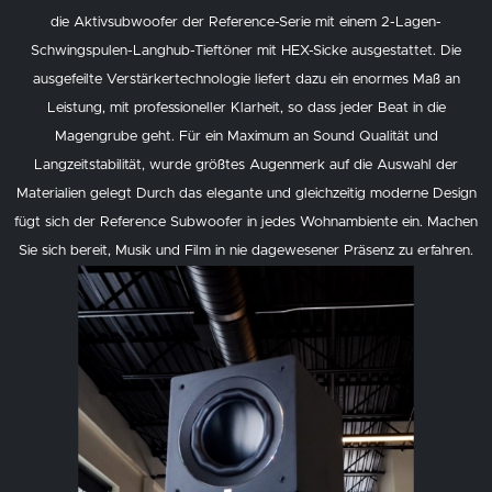
die Aktivsubwoofer der Reference-Serie mit einem 2-Lagen-
Schwingspulen-Langhub-Tieftöner mit HEX-Sicke ausgestattet. Die
ausgefeilte Verstärkertechnologie liefert dazu ein enormes Maß an
Leistung, mit professioneller Klarheit, so dass jeder Beat in die
Magengrube geht. Für ein Maximum an Sound Qualität und
Langzeitstabilität, wurde größtes Augenmerk auf die Auswahl der
Materialien gelegt Durch das elegante und gleichzeitig moderne Design
fügt sich der Reference Subwoofer in jedes Wohnambiente ein. Machen
Sie sich bereit, Musik und Film in nie dagewesener Präsenz zu erfahren.