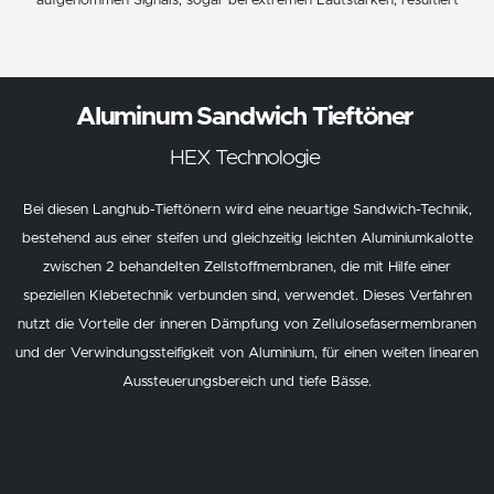
aufgenommen Signals, sogar bei extremen Lautstärken, resultiert
Aluminum Sandwich Tieftöner
HEX Technologie
Bei diesen Langhub-Tieftönern wird eine neuartige Sandwich-Technik,
bestehend aus einer steifen und gleichzeitig leichten Aluminiumkalotte
zwischen 2 behandelten Zellstoffmembranen, die mit Hilfe einer
speziellen Klebetechnik verbunden sind, verwendet. Dieses Verfahren
nutzt die Vorteile der inneren Dämpfung von Zellulosefasermembranen
und der Verwindungssteifigkeit von Aluminium, für einen weiten linearen
Aussteuerungsbereich und tiefe Bässe.