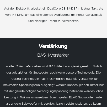
Auf der Elektronik arbeitet ein DualCore 28-Bit-DSP mit einer Taktrate
von 147 MHz, um das eintreffende Audiosignal mit hoher Genauigkeit
und niedriger Latenz zu verarbeiten.
Verstärkung
BASH-Verstärker
In allen 7 Varro-Modellen wird BASH-Technologie eingesetzt. Ehrlich
gesagt, gibt es für Subwoofer auch keine bessere Technologie. Die
Tracking-Technologie macht es möglich, dass die Verstärker für
maximalen Spannungshub ausgelegt werden können, jedoch immer nur
mit der gerade nötigen Versorgungsspannung betrieben werden, ohne
Leistung in Wärme umzusetzen. Somit spielen ELAC Subwoofer lauter
als andere Subwoofer mit vergleichbaren Leistungsdaten, da kaum