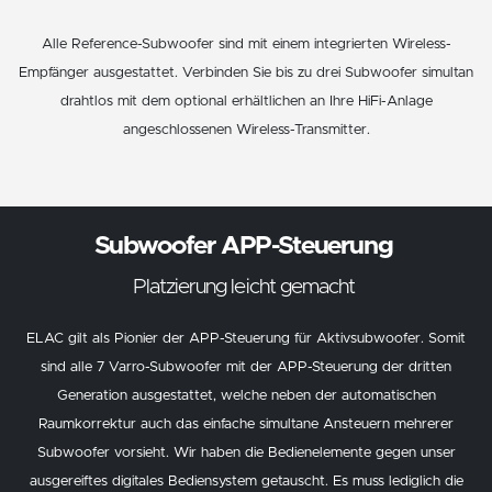
Alle Reference-Subwoofer sind mit einem integrierten Wireless-
Empfänger ausgestattet. Verbinden Sie bis zu drei Subwoofer simultan
drahtlos mit dem optional erhältlichen an Ihre HiFi-Anlage
angeschlossenen Wireless-Transmitter.
Subwoofer APP-Steuerung
Platzierung leicht gemacht
ELAC gilt als Pionier der APP-Steuerung für Aktivsubwoofer. Somit
sind alle 7 Varro-Subwoofer mit der APP-Steuerung der dritten
Generation ausgestattet, welche neben der automatischen
Raumkorrektur auch das einfache simultane Ansteuern mehrerer
Subwoofer vorsieht. Wir haben die Bedienelemente gegen unser
ausgereiftes digitales Bediensystem getauscht. Es muss lediglich die