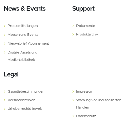
News & Events
Support
Pressemitteilungen
Dokumente
Produktarchiv
Messen und Events
Nieuwsbrief Abonnement
Digitale Assets und
Medienbibliothek
Legal
Garantiebestimmungen
Impressum
Versandrichtlinien
Warnung vor unautorisierten
Händlern
Urheberrechtshinweis
Datenschutz